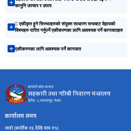
कानुनि उपचार र उपाय
 एकीकृत हुने सिस्थाहरुको संयुक्त साधारण सभाबाट देहायको
विषयहरु पारित गर्नुपर्ने एकीकरणका लागि आवश्यक पर्ने कागजातहरु
एकीकरणका लागि आवश्यक पर्ने कागजात
बागमती प्रदेश सरकार
सहकारी तथा गरिबी निवारण मन्त्रालय
हेटौंडा -२, मकवानपुर, नेपाल
कार्यालय समय
जाडो (कार्तिक १६ देखि माघ १५)